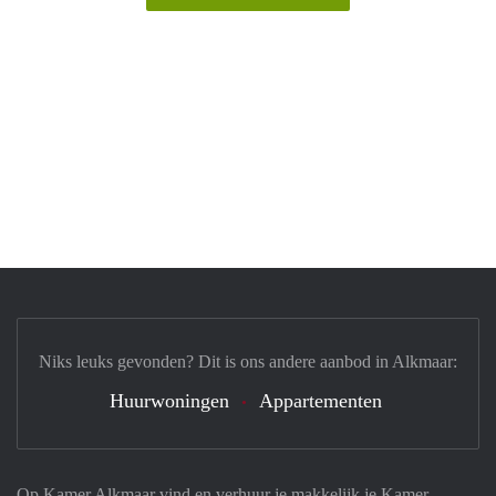
Niks leuks gevonden? Dit is ons andere aanbod in Alkmaar:
Huurwoningen
Appartementen
Op Kamer Alkmaar vind en verhuur je makkelijk je Kamer