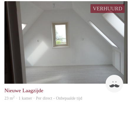
VERHUURD
Ted
Nieuwe Laagzijde
2
23 m
· 1 kamer · Per direct - Onbepaalde tijd