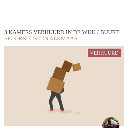
3 KAMERS VERHUURD IN DE WIJK / BUURT
SPOORBUURT IN ALKMAAR
VERHUURD
Germ