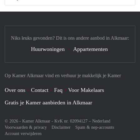
Niks leuks gevonden? Dit is ons andere aanbod in Alkmaar:
Huurwoningen
Appartementen
Op Kamer Alkmaar vind en verhuur je makkelijk je Kamer
Over ons
Contact
Faq
Voor Makelaars
Gratis je Kamer aanbieden in Alkmaar
© 2026 - Kamer Alkmaar - KvK nr. 02094127 –
Nederland
Voorwaarden & privacy
Disclaimer
Spam & nep-accounts
Account verwijderen