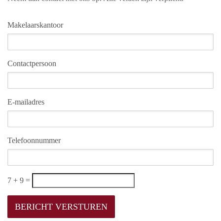
Makelaarskantoor
Contactpersoon
E-mailadres
Telefoonnummer
7 + 9 =