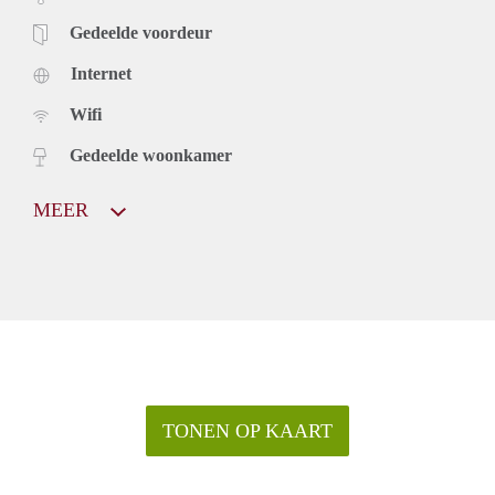
Gedeelde voordeur
Internet
Wifi
Gedeelde woonkamer
MEER
TONEN OP KAART