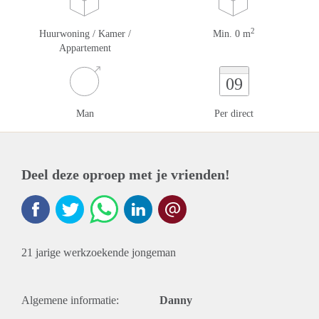
2
Huurwoning / Kamer /
Min. 0 m
Appartement
09
Man
Per direct
Deel deze oproep met je vrienden!
21 jarige werkzoekende jongeman
Algemene informatie:
Danny