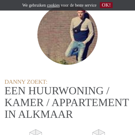
OK!
We gebruiken
cookies
voor de beste service
DANNY ZOEKT:
EEN HUURWONING /
KAMER / APPARTEMENT
IN ALKMAAR