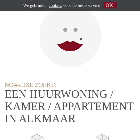
OK!
We gebruiken
cookies
voor de beste service
NOA-LISE ZOEKT:
EEN HUURWONING /
KAMER / APPARTEMENT
IN ALKMAAR