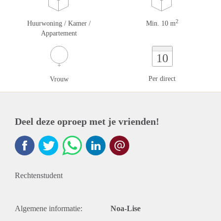
2
Huurwoning / Kamer /
Min. 10 m
Appartement
10
Per direct
Vrouw
Deel deze oproep met je vrienden!
Rechtenstudent
Algemene informatie:
Noa-Lise