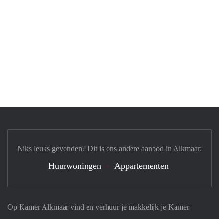
Niks leuks gevonden? Dit is ons andere aanbod in Alkmaar:
Huurwoningen
Appartementen
Op Kamer Alkmaar vind en verhuur je makkelijk je Kamer